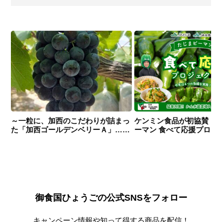
～一粒に、加西のこだわりが詰まっ
ケンミン食品が初協賛！
た「加西ゴールデンベリーＡ」……
ーマン 食べて応援プロジ
御食国ひょうごの公式SNSをフォロー
キャンペーン情報や知って得する商品を配信！