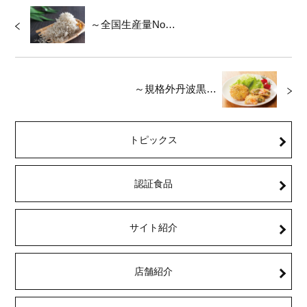
～全国生産量No…
～規格外丹波黒…
トピックス
認証食品
サイト紹介
店舗紹介