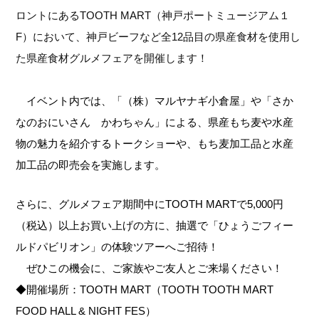
ロントにあるTOOTH MART（神戸ポートミュージアム１
F）において、神戸ビーフなど全12品目の県産食材を使用し
た県産食材グルメフェアを開催します！
イベント内では、「（株）マルヤナギ小倉屋」や「さか
なのおにいさん かわちゃん」による、県産もち麦や水産
物の魅力を紹介するトークショーや、もち麦加工品と水産
加工品の即売会を実施します。
さらに、グルメフェア期間中にTOOTH MARTで5,000円
（税込）以上お買い上げの方に、抽選で「ひょうごフィー
ルドパビリオン」の体験ツアーへご招待！
ぜひこの機会に、ご家族やご友人とご来場ください！
◆開催場所：TOOTH MART（TOOTH TOOTH MART
FOOD HALL & NIGHT FES）