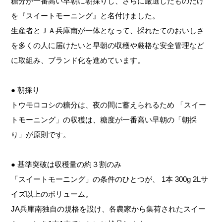
糖分が一番高い早朝に朝採りし、さらに厳選したものだけ
を『スイートモーニング』と名付けました。
生産者とＪＡ兵庫南が一体となって、採れたてのおいしさ
を多くの人に届けたいと早朝の収穫や厳格な安全管理など
に取組み、ブランド化を進めています。
● 朝採り
トウモロコシの糖分は、夜の間に蓄えられるため 「スイー
トモーニング」の収穫は、糖度が一番高い早朝の「朝採
り」が原則です。
● 基準突破は収穫量の約３割のみ
「スイートモーニング」の条件のひとつが、 1本 300g 2Lサ
イズ以上のボリューム。
JA兵庫南独自の規格を設け、各農家から集荷されたスイー