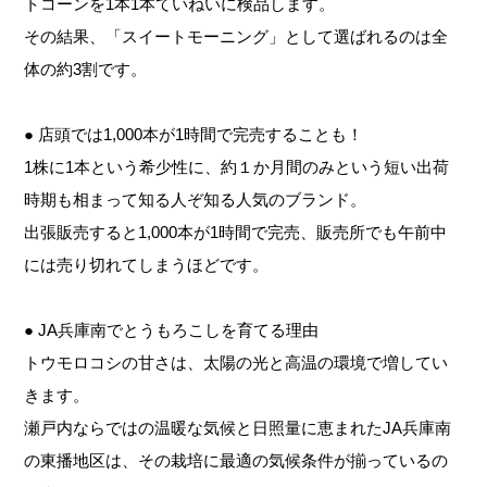
トコーンを1本1本ていねいに検品します。
その結果、「スイートモーニング」として選ばれるのは全
体の約3割です。
● 店頭では1,000本が1時間で完売することも！
1株に1本という希少性に、約１か月間のみという短い出荷
時期も相まって知る人ぞ知る人気のブランド。
出張販売すると1,000本が1時間で完売、販売所でも午前中
には売り切れてしまうほどです。
● JA兵庫南でとうもろこしを育てる理由
トウモロコシの甘さは、太陽の光と高温の環境で増してい
きます。
瀬戸内ならではの温暖な気候と日照量に恵まれたJA兵庫南
の東播地区は、その栽培に最適の気候条件が揃っているの