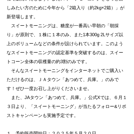
しみたい方のために今年から「2箱入り（約2kg×2箱）」が
新登場します。
スイートモーニングは、糖度が一番高い早朝の「朝採
り」が原則で、１株に１本のみ、また1本300g 2Lサイズ以
上のボリュームなどの条件が設けられています。このよう
なスイートモーニングの認定基準を突破するのは、スイー
トコーン全体の収穫量の約3割のみです。
そんなスイートモーニングをインターネットでご購入い
ただけるのは、ＪＡタウン「あつめて、兵庫。」のみで
す！ぜひ一度お召し上がりくださいませ。
また、JAタウン「あつめて、兵庫。」公式Xでは、６月１
３日より、「スイートモーニング」が当たるフォロー&リポ
ストキャンペーンも実施予定です。
１．予約販売開始日：２０２５年５月２０日