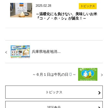
2025.02.28
トピックス
～温暖化にも負けない、美味しいお米
『コ・ノ・ホ・シ』が誕生！～
兵庫県地産地消…
～６月１日は牛乳の日
～
トピックス
認証食品