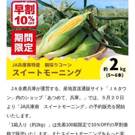
JＡ全農兵庫が運営する、産地直送通販サイト「ＪＡタウ
ン」内のショップ「あつめて、兵庫。」では、５月２０日
より「JA兵庫南 スイートモーニング」の予約販売を開始
いたします。
「1箱入り（約2kg）」は先着100箱限定で10％OFFの早割価
格で販売いたします。またスイートモーニングをもっと楽