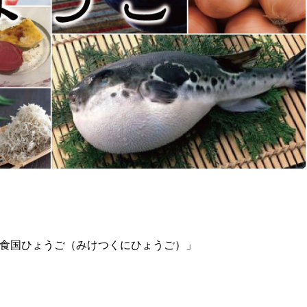
御食国ひょうご（みけつくにひょうご）」