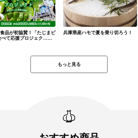
食品が初協賛！「たじまピ
兵庫県産ハモで夏を乗り切ろう！
食べて応援プロジェク……
もっと見る
おすすめ商品