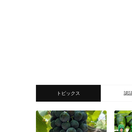
トピックス
認