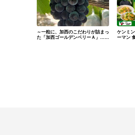
～一粒に、加西のこだわりが詰まっ
ケンミン
た「加西ゴールデンベリーＡ」……
ーマン 